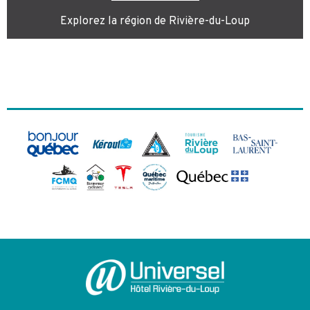
Explorez la région de Rivière-du-Loup