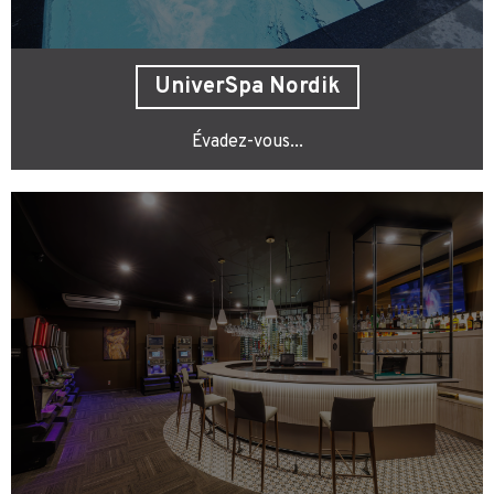
UniverSpa Nordik
Évadez-vous...