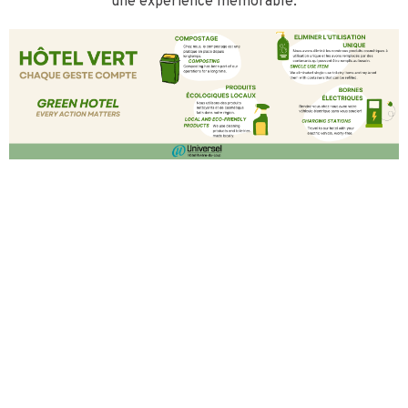
une expérience mémorable.