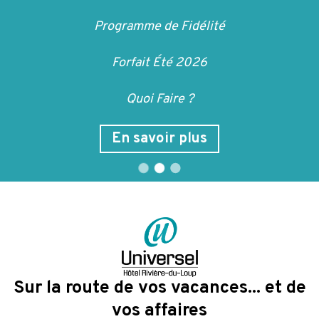
Programme de Fidélité
Programme de Fidélité
Forfait Été 2026
Forfait Été 2026
Quoi Faire ?
Quoi Faire ?
En savoir plus
En savoir plus
Sur la route de vos vacances... et de
vos affaires