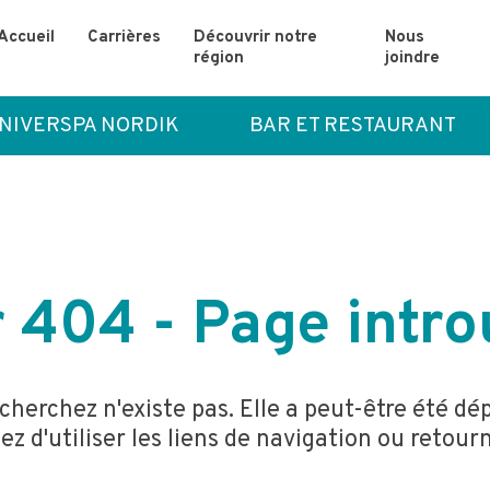
Accueil
Carrières
Découvrir notre
Nous
région
joindre
NIVERSPA NORDIK
BAR ET RESTAURANT
 404 - Page intr
cherchez n'existe pas. Elle a peut-être été d
 d'utiliser les liens de navigation ou retour