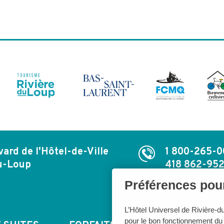
vard de l'Hôtel-de-Ville
1 800-265-0
u-Loup
418 862-95
Préférences pour
L’Hôtel Universel de Rivière-d
pour le bon fonctionnement du s