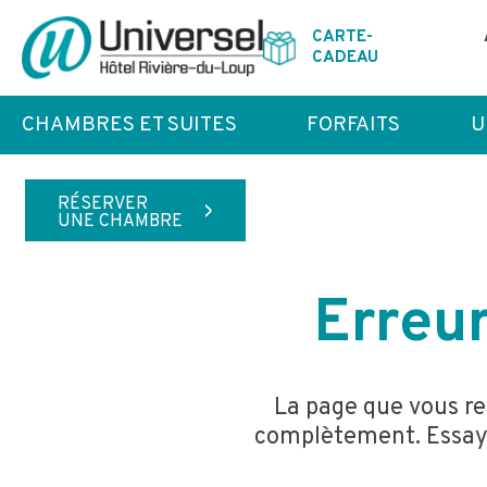
CARTE-
CADEAU
CHAMBRES ET SUITES
FORFAITS
U
RÉSERVER
>
UNE CHAMBRE
Erreur
La page que vous re
complètement. Essayez